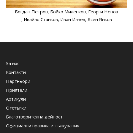
Богдан Петров
, Бойко Миленков
, Георги Ненов
, Ивайло Станков
, Иван Илчев
, Ясен Янков
За нас
Контакти
Партньори
Приятели
Артикули
Отстъпки
Благотворителна дейност
Официални правила и тълкувания