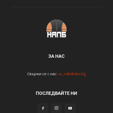
ЗА НАС
Свържи се с нас:
us_nalb@abv.bg
ПОСЛЕДВАЙТЕ НИ