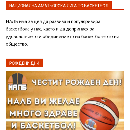
НАЦИОНАЛНА АМАТЬОРСКА ЛИГА ПО БАСКЕТБОЛ
НАЛБ има за цел да развива и популяризира
баскетбола у нас, както и да допринася за
удоволствието и обединението на баскетболното ни
общество.
РОЖДЕНИ ДНИ