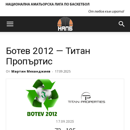
Ботев 2012 — Титан
Пропъртис
От
Мартин Механджиев
-
17.09.2025
17.09.2025