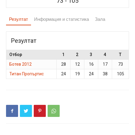
73
-
105
Резултат
Информация и статистика
Зала
Резултат
Отбор
1
2
3
4
T
Ботев 2012
28
12
16
17
73
Титан Пропъртис
24
19
24
38
105