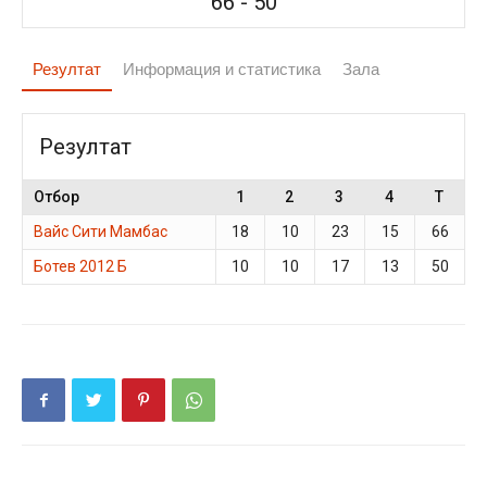
66
-
50
Резултат
Информация и статистика
Зала
Резултат
Отбор
1
2
3
4
T
Вайс Сити Мамбас
18
10
23
15
66
Ботев 2012 Б
10
10
17
13
50