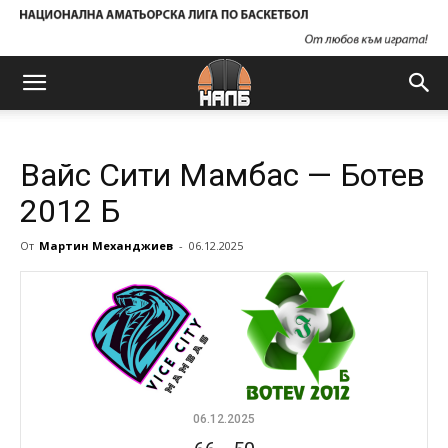
Вайс Сити Мамбас — Ботев
2012 Б
От
Мартин Механджиев
-
06.12.2025
06.12.2025