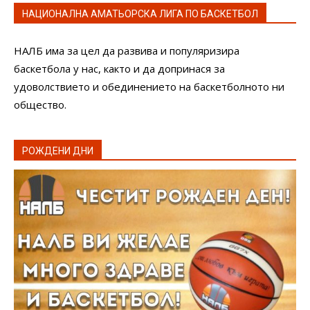
НАЦИОНАЛНА АМАТЬОРСКА ЛИГА ПО БАСКЕТБОЛ
НАЛБ има за цел да развива и популяризира
баскетбола у нас, както и да допринася за
удоволствието и обединението на баскетболното ни
общество.
РОЖДЕНИ ДНИ