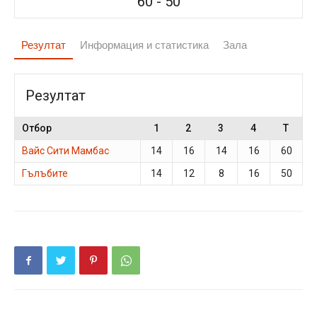
60
-
50
Резултат
Информация и статистика
Зала
Резултат
Отбор
1
2
3
4
T
Вайс Сити Мамбас
14
16
14
16
60
Гълъбите
14
12
8
16
50