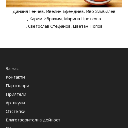
Данаил Генчев
, Ивелин Ефендиев
, Иво Зимбилев
, Карим Ибрахим
, Марина Цветкова
, Светослав Стефанов
, Цветан Попов
За нас
Контакти
Партньори
Приятели
Артикули
Отстъпки
Благотворителна дейност