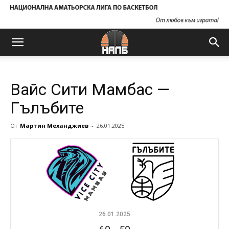
Вайс Сити Мамбас —
Гълъбите
От
Мартин Механджиев
-
26.01.2025
26.01.2025