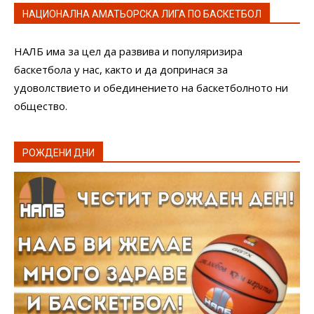
НАЦИОНАЛНА АМАТЬОРСКА ЛИГА ПО БАСКЕТБОЛ
НАЛБ има за цел да развива и популяризира
баскетбола у нас, както и да допринася за
удоволствието и обединението на баскетболното ни
общество.
РОЖДЕНИ ДНИ