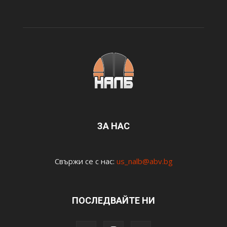
ЗА НАС
Свържи се с нас:
us_nalb@abv.bg
ПОСЛЕДВАЙТЕ НИ