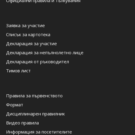
Официални правила и тълкувания
Заявка за участие
Списък за картотека
Декларация за участие
Декларация за непълнолетно лице
Декларация от ръководител
Тимов лист
Правила за първенството
Формат
Дисциплинарен правилник
Видео правила
Информация за посетителите