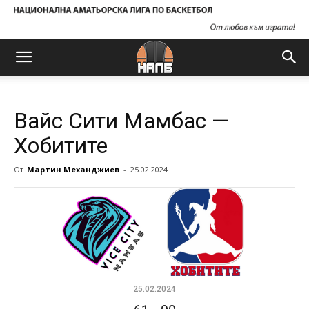
Вайс Сити Мамбас —
Хобитите
От
Мартин Механджиев
-
25.02.2024
25.02.2024