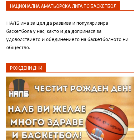
НАЦИОНАЛНА АМАТЬОРСКА ЛИГА ПО БАСКЕТБОЛ
НАЛБ има за цел да развива и популяризира
баскетбола у нас, както и да допринася за
удоволствието и обединението на баскетболното ни
общество.
РОЖДЕНИ ДНИ