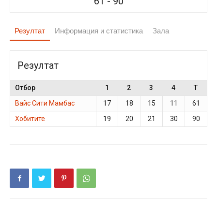
61
-
90
Резултат
Информация и статистика
Зала
Резултат
Отбор
1
2
3
4
T
Вайс Сити Мамбас
17
18
15
11
61
Хобитите
19
20
21
30
90