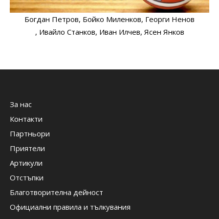
Богдан Петров
, Бойко Миленков
, Георги Ненов
, Ивайло Станков
, Иван Илчев
, Ясен Янков
За нас
Контакти
Партньори
Приятели
Артикули
Отстъпки
Благотворителна дейност
Официални правила и тълкувания