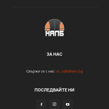
ЗА НАС
Свържи се с нас:
us_nalb@abv.bg
ПОСЛЕДВАЙТЕ НИ