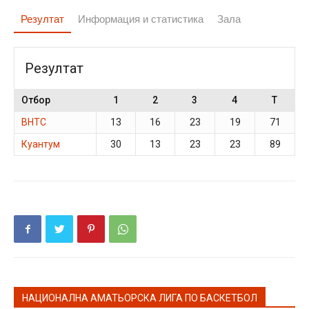
Резултат
Информация и статистика
Зала
Резултат
Отбор
1
2
3
4
T
ВНТС
13
16
23
19
71
Куантум
30
13
23
23
89
НАЦИОНАЛНА АМАТЬОРСКА ЛИГА ПО БАСКЕТБОЛ