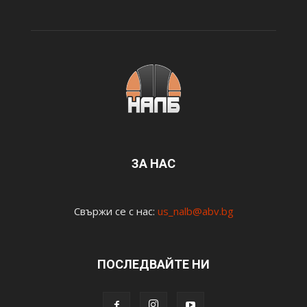
ЗА НАС
Свържи се с нас:
us_nalb@abv.bg
ПОСЛЕДВАЙТЕ НИ