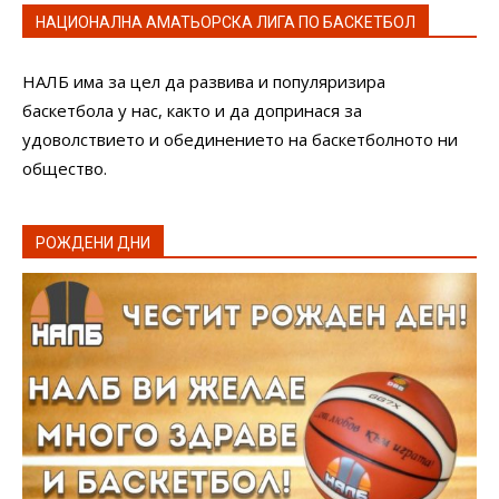
НАЦИОНАЛНА АМАТЬОРСКА ЛИГА ПО БАСКЕТБОЛ
НАЛБ има за цел да развива и популяризира
баскетбола у нас, както и да допринася за
удоволствието и обединението на баскетболното ни
общество.
РОЖДЕНИ ДНИ