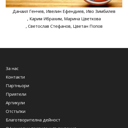
Данаил Генчев
, Ивелин Ефендиев
, Иво Зимбилев
, Карим Ибрахим
, Марина Цветкова
, Светослав Стефанов
, Цветан Попов
За нас
Контакти
Партньори
Приятели
Артикули
Отстъпки
Благотворителна дейност