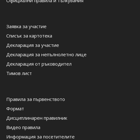
Официални правила и тълкувания
Заявка за участие
Списък за картотека
Декларация за участие
Декларация за непълнолетно лице
Декларация от ръководител
Тимов лист
Правила за първенството
Формат
Дисциплинарен правилник
Видео правила
Информация за посетителите