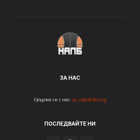
ЗА НАС
Свържи се с нас:
us_nalb@abv.bg
ПОСЛЕДВАЙТЕ НИ