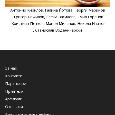
Антонио Кирилов
, Галина Йотова
, Георги Маринов
, Григор Божилов
, Елена Василева
, Емил Горанов
, Кристиан Петков
, Манол Миланов
, Никола Иванов
, Станислав Воденичарски
За нас
Контакти
Партньори
Приятели
Артикули
Отстъпки
Благотворителна дейност