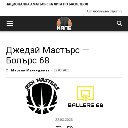
Джедай Мастърс —
Болърс 68
От
Мартин Механджиев
-
22.03.2023
22.03.2023