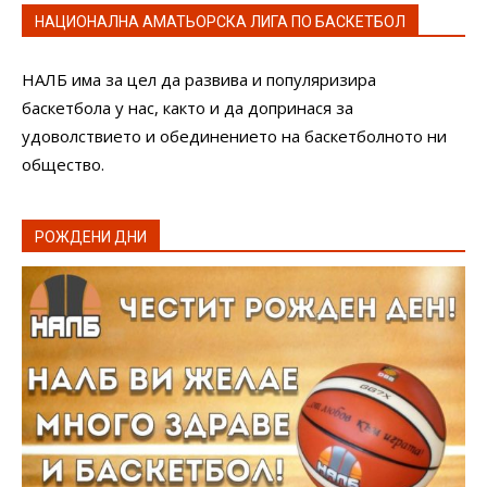
НАЦИОНАЛНА АМАТЬОРСКА ЛИГА ПО БАСКЕТБОЛ
НАЛБ има за цел да развива и популяризира
баскетбола у нас, както и да допринася за
удоволствието и обединението на баскетболното ни
общество.
РОЖДЕНИ ДНИ