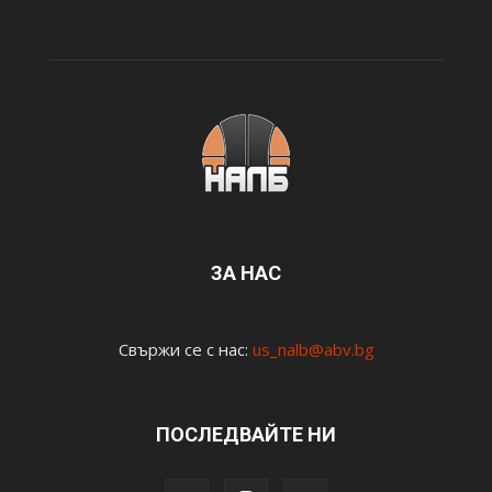
ЗА НАС
Свържи се с нас:
us_nalb@abv.bg
ПОСЛЕДВАЙТЕ НИ