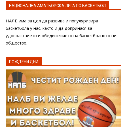
НАЦИОНАЛНА АМАТЬОРСКА ЛИГА ПО БАСКЕТБОЛ
НАЛБ има за цел да развива и популяризира
баскетбола у нас, както и да допринася за
удоволствието и обединението на баскетболното ни
общество.
РОЖДЕНИ ДНИ