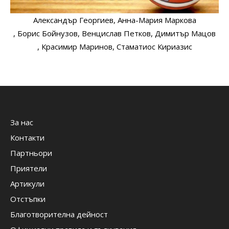
Александър Георгиев
, Анна-Мария Маркова
, Борис Бойнузов
, Венцислав Петков
, Димитър Мацов
, Красимир Маринов
, Стаматиос Кириазис
За нас
Контакти
Партньори
Приятели
Артикули
Отстъпки
Благотворителна дейност