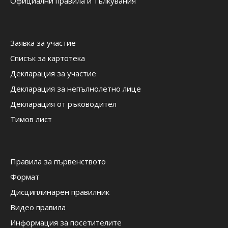
Официални правила и тълкувания
Заявка за участие
Списък за картотека
Декларация за участие
Декларация за непълнолетно лице
Декларация от ръководител
Тимов лист
Правила за първенството
Формат
Дисциплинарен правилник
Видео правила
Информация за посетителите