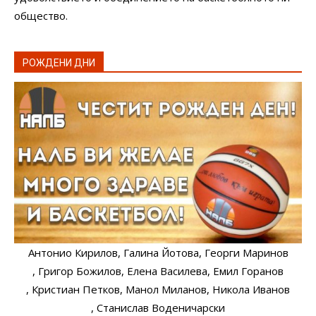
общество.
РОЖДЕНИ ДНИ
Антонио Кирилов
, Галина Йотова
, Георги Маринов
, Григор Божилов
, Елена Василева
, Емил Горанов
, Кристиан Петков
, Манол Миланов
, Никола Иванов
, Станислав Воденичарски