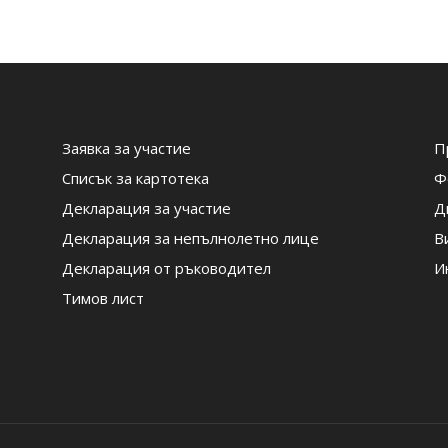
Заявка за участие
П
Списък за картотека
Ф
Декларация за участие
Д
Декларация за непълнолетно лице
В
Декларация от ръководител
И
Тимов лист