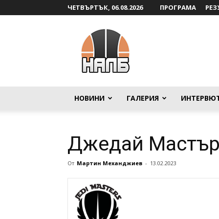
ЧЕТВЪРТЪК, 06.08.2026
ПРОГРАМА
РЕЗ
НАЛБ
НОВИНИ
ГАЛЕРИЯ
ИНТЕРВЮ
Джедай Мастър
От
Мартин Механджиев
-
13.02.2023