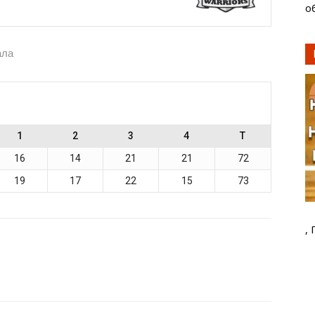
о
ала
1
2
3
4
T
16
14
21
21
72
19
17
22
15
73
,