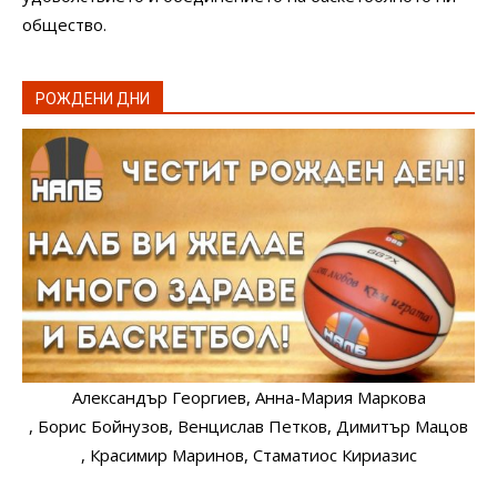
общество.
РОЖДЕНИ ДНИ
Александър Георгиев
, Анна-Мария Маркова
, Борис Бойнузов
, Венцислав Петков
, Димитър Мацов
, Красимир Маринов
, Стаматиос Кириазис