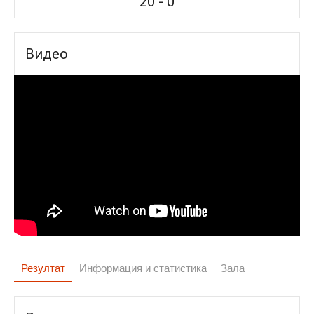
20
-
0
Видео
Резултат
Информация и статистика
Зала