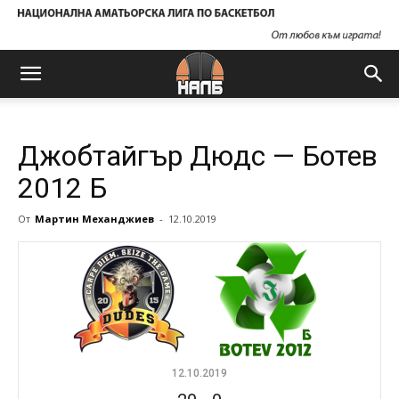
Джобтайгър Дюдс — Ботев
2012 Б
От
Мартин Механджиев
-
12.10.2019
12.10.2019