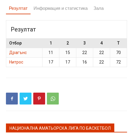
Резултат
Информация и статистика
Зала
Резултат
Отбор
1
2
3
4
T
Драгънс
11
15
22
22
70
Нитрос
17
17
16
22
72
НАЦИОНАЛНА АМАТЬОРСКА ЛИГА ПО БАСКЕТБОЛ