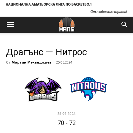
Драгънс — Нитрос
От
Мартин Механджиев
-
25.06.2024
25.06.2024
70
-
72