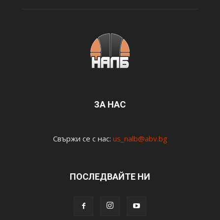
ЗА НАС
Свържи се с нас:
us_nalb@abv.bg
ПОСЛЕДВАЙТЕ НИ