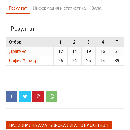
Резултат
Информация и статистика
Зала
Резултат
Отбор
1
2
3
4
T
Драгънс
12
14
19
16
61
София Уориърс
26
24
25
14
89
НАЦИОНАЛНА АМАТЬОРСКА ЛИГА ПО БАСКЕТБОЛ