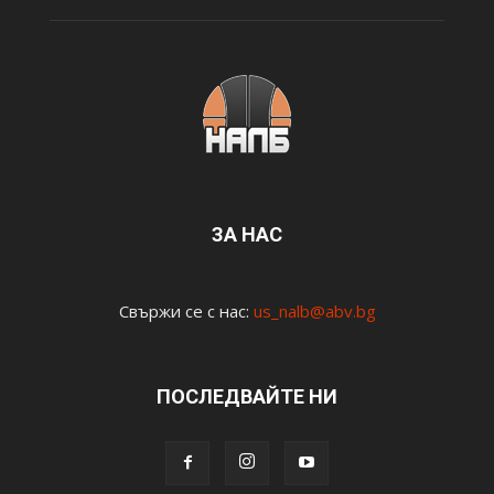
ЗА НАС
Свържи се с нас:
us_nalb@abv.bg
ПОСЛЕДВАЙТЕ НИ