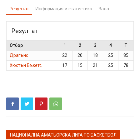
Резултат
Информация и статистика
Зала
Резултат
Отбор
1
2
3
4
T
Драгънс
22
20
18
25
85
Хюстън Бъкетс
17
15
21
25
78
НАЦИОНАЛНА АМАТЬОРСКА ЛИГА ПО БАСКЕТБОЛ