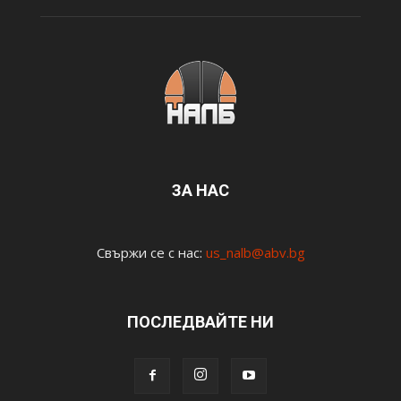
ЗА НАС
Свържи се с нас:
us_nalb@abv.bg
ПОСЛЕДВАЙТЕ НИ