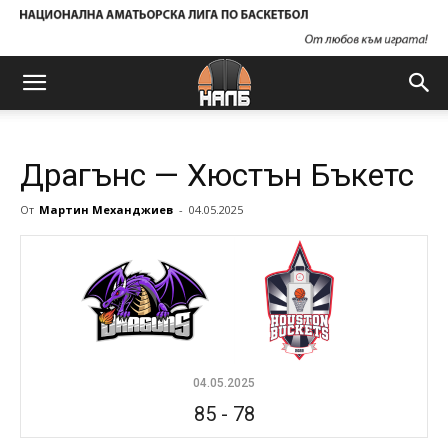
Драгънс — Хюстън Бъкетс
От
Мартин Механджиев
-
04.05.2025
04.05.2025
85
-
78