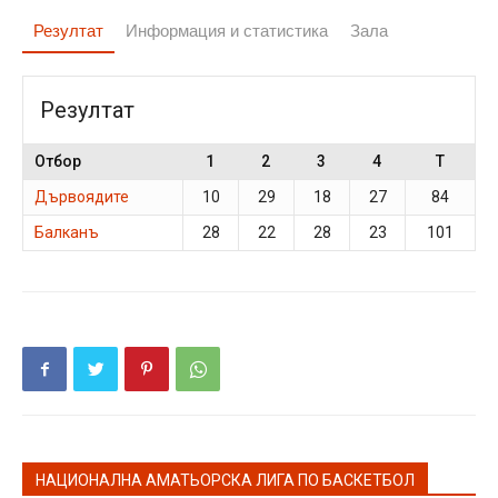
Резултат
Информация и статистика
Зала
Резултат
Отбор
1
2
3
4
T
Дървоядите
10
29
18
27
84
Балканъ
28
22
28
23
101
НАЦИОНАЛНА АМАТЬОРСКА ЛИГА ПО БАСКЕТБОЛ