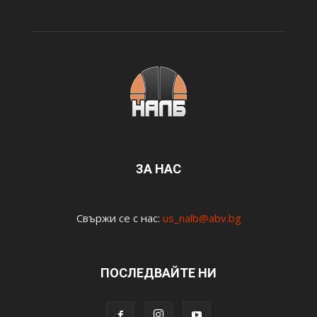
ЗА НАС
Свържи се с нас:
us_nalb@abv.bg
ПОСЛЕДВАЙТЕ НИ