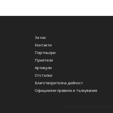
За нас
Контакти
Партньори
Приятели
Артикули
Отстъпки
Благотворителна дейност
Официални правила и тълкувания