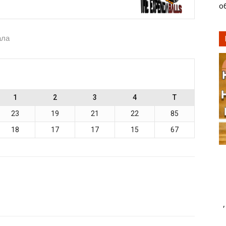
о
ала
1
2
3
4
T
23
19
21
22
85
18
17
17
15
67