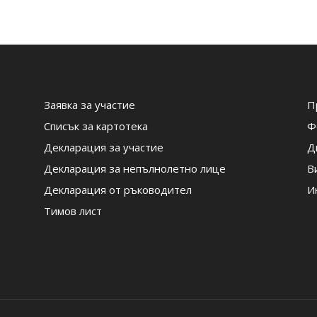
Заявка за участие
П
Списък за картотека
Ф
Декларация за участие
Д
Декларация за непълнолетно лице
В
Декларация от ръководител
И
Тимов лист