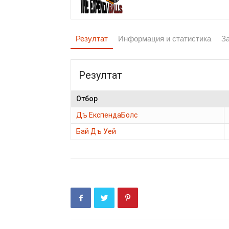
Резултат
Информация и статистика
З
Резултат
Отбор
Дъ ЕкспендаБолс
Бай Дъ Уей