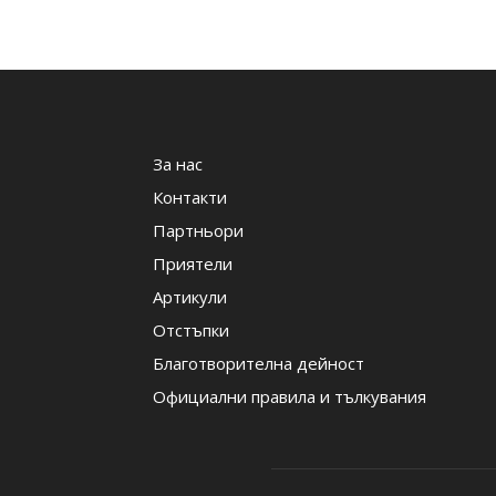
За нас
Контакти
Партньори
Приятели
Артикули
Отстъпки
Благотворителна дейност
Официални правила и тълкувания