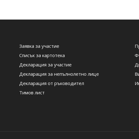
Заявка за участие
П
Списък за картотека
Ф
Декларация за участие
Д
Декларация за непълнолетно лице
В
Декларация от ръководител
И
Тимов лист