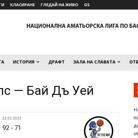
ТИ
КЛАСИРАНЕ
ГЛЕДАЙ НА ЖИВО
GS
ТА
ИСТОРИЯ
ДРАФТ
ЗАЛА НА СЛАВАТА
ОТ
с — Бай Дъ Уей
Н
п
22.02.2023
д
92
-
71
о