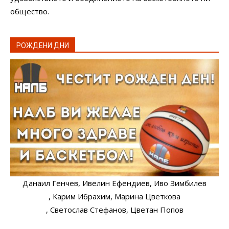
общество.
РОЖДЕНИ ДНИ
Данаил Генчев
, Ивелин Ефендиев
, Иво Зимбилев
, Карим Ибрахим
, Марина Цветкова
, Светослав Стефанов
, Цветан Попов