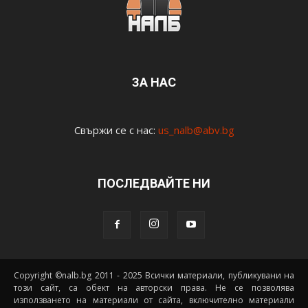
ЗА НАС
Свържи се с нас:
us_nalb@abv.bg
ПОСЛЕДВАЙТЕ НИ
Copyright ©nalb.bg 2011 - 2025 Всички материали, публикувани на
този сайт, са обект на авторски права. Не се позволява
използването на материали от сайта, включително материали