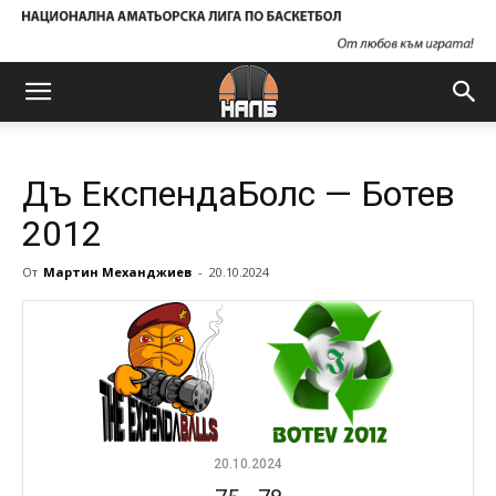
Дъ ЕкспендаБолс — Ботев
2012
От
Мартин Механджиев
-
20.10.2024
20.10.2024