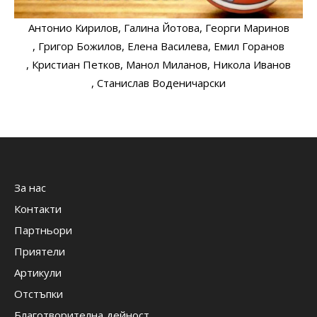
Антонио Кирилов
, Галина Йотова
, Георги Маринов
, Григор Божилов
, Елена Василева
, Емил Горанов
, Кристиан Петков
, Манол Миланов
, Никола Иванов
, Станислав Воденичарски
За нас
Контакти
Партньори
Приятели
Артикули
Отстъпки
Благотворителна дейност