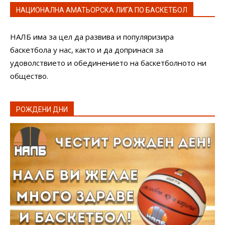
НАЦИОНАЛНА АМАТЬОРСКА ЛИГА ПО БАСКЕТБОЛ
НАЛБ има за цел да развива и популяризира
баскетбола у нас, както и да допринася за
удоволствието и обединението на баскетболното ни
общество.
РОЖДЕНИ ДНИ