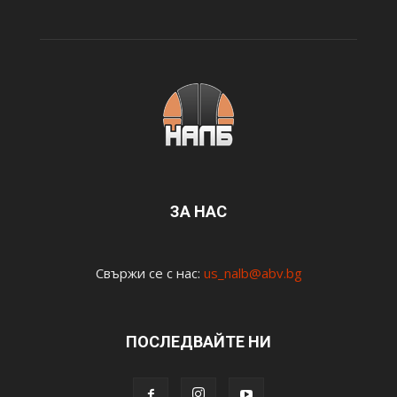
ЗА НАС
Свържи се с нас:
us_nalb@abv.bg
ПОСЛЕДВАЙТЕ НИ