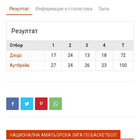
Резултат
Информация и статистика
Зала
Резултат
Отбор
1
2
3
4
T
Дюдс
17
24
13
18
72
Аутбрейк
27
24
26
23
100
НАЦИОНАЛНА АМАТЬОРСКА ЛИГА ПО БАСКЕТБОЛ