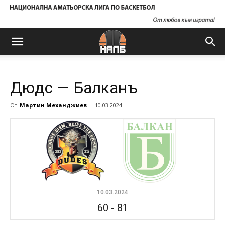
Дюдс — Балканъ
От
Мартин Механджиев
-
10.03.2024
10.03.2024
60
-
81