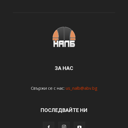
ЗА НАС
Свържи се с нас:
us_nalb@abv.bg
ПОСЛЕДВАЙТЕ НИ