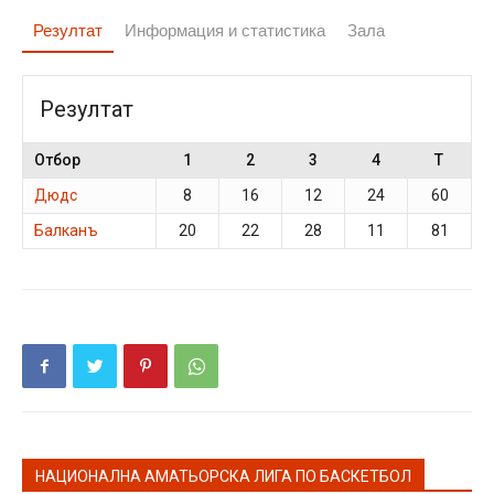
Резултат
Информация и статистика
Зала
Резултат
Отбор
1
2
3
4
T
Дюдс
8
16
12
24
60
Балканъ
20
22
28
11
81
НАЦИОНАЛНА АМАТЬОРСКА ЛИГА ПО БАСКЕТБОЛ