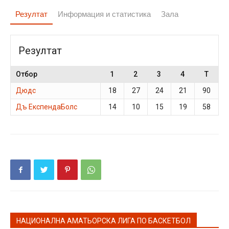
Резултат
Информация и статистика
Зала
Резултат
Отбор
1
2
3
4
T
Дюдс
18
27
24
21
90
Дъ ЕкспендаБолс
14
10
15
19
58
НАЦИОНАЛНА АМАТЬОРСКА ЛИГА ПО БАСКЕТБОЛ