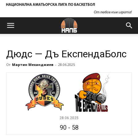
Дюдс — Дъ ЕкспендаБолс
От
Мартин Механджиев
-
28.06.2025
28.06.2025
90
-
58