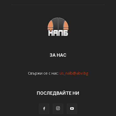
ЗА НАС
Свържи се с нас:
us_nalb@abv.bg
ПОСЛЕДВАЙТЕ НИ