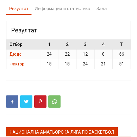
Резултат
Информация и статистика
Зала
Резултат
Отбор
1
2
3
4
T
Дюдс
24
22
12
8
66
Фактор
18
18
24
21
81
НАЦИОНАЛНА АМАТЬОРСКА ЛИГА ПО БАСКЕТБОЛ