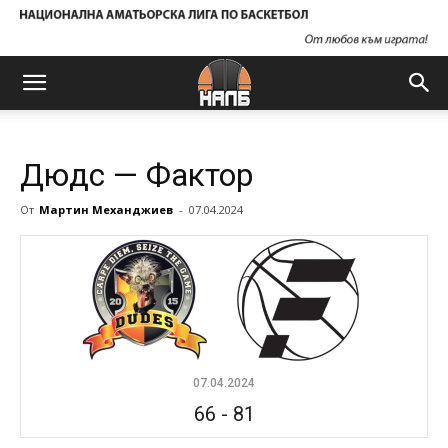
Дюдс — Фактор
От
Мартин Механджиев
-
07.04.2024
07.04.2024
66
-
81