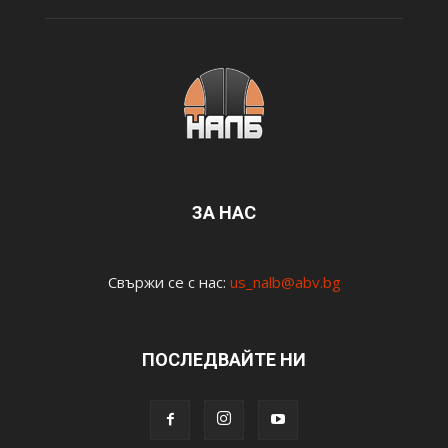
ЗА НАС
Свържи се с нас:
us_nalb@abv.bg
ПОСЛЕДВАЙТЕ НИ