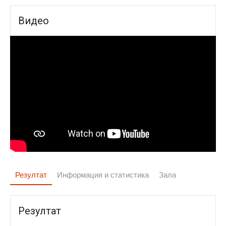
Видео
Резултат
Информация и статистика
Зала
Резултат