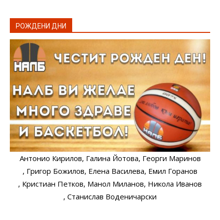
РОЖДЕНИ ДНИ
Антонио Кирилов
, Галина Йотова
, Георги Маринов
, Григор Божилов
, Елена Василева
, Емил Горанов
, Кристиан Петков
, Манол Миланов
, Никола Иванов
, Станислав Воденичарски