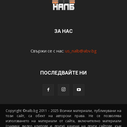
ЗА НАС
Свържи се с нас:
us_nalb@abv.bg
ПОСЛЕДВАЙТЕ НИ
Copyright ©nalb.bg 2011 - 2025 Всички материали, публикувани на
този сайт, са обект на авторски права. Не се позволява
използването на материали от сайта, включително материали
(снимки, видео клипове и други), качени на други сайтове, към