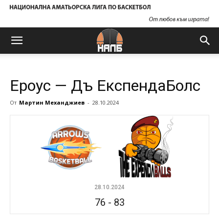
Ероус — Дъ ЕкспендаБолс
От
Мартин Механджиев
-
28.10.2024
28.10.2024
76
-
83