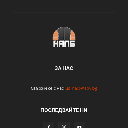
ЗА НАС
Свържи се с нас:
us_nalb@abv.bg
ПОСЛЕДВАЙТЕ НИ