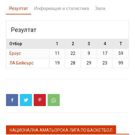
Резултат
Информация и статистика
Зала
Резултат
Отбор
1
2
3
4
T
Ероус
11
22
9
17
59
ЛА Бейкърс
19
28
29
23
99
НАЦИОНАЛНА АМАТЬОРСКА ЛИГА ПО БАСКЕТБОЛ