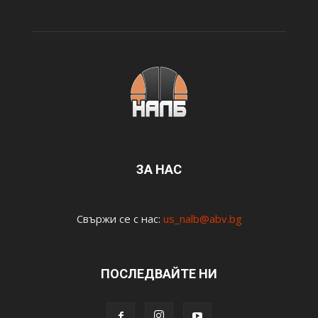
ЗА НАС
Свържи се с нас:
us_nalb@abv.bg
ПОСЛЕДВАЙТЕ НИ