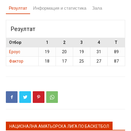
Резултат
Информация и статистика
Зала
Резултат
Отбор
1
2
3
4
T
Ероус
19
20
19
31
89
Фактор
18
17
25
27
87
НАЦИОНАЛНА АМАТЬОРСКА ЛИГА ПО БАСКЕТБОЛ