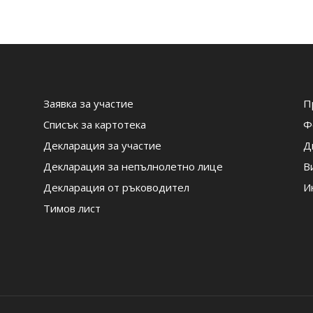
Заявка за участие
П
Списък за картотека
Ф
Декларация за участие
Д
Декларация за непълнолетно лице
В
Декларация от ръководител
И
Тимов лист