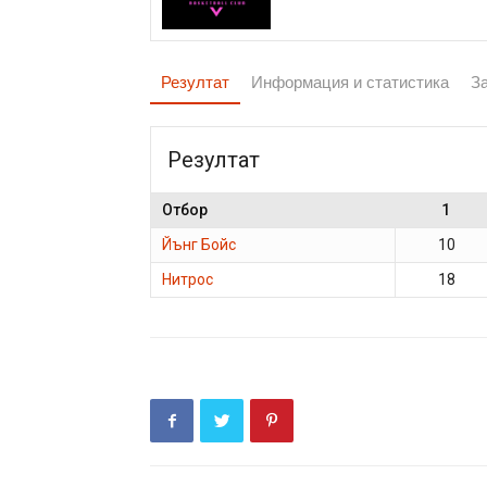
Резултат
Информация и статистика
З
Резултат
Отбор
1
Йънг Бойс
10
Нитрос
18