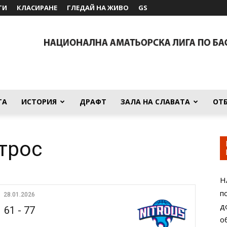
ТИ
КЛАСИРАНЕ
ГЛЕДАЙ НА ЖИВО
GS
ТА
ИСТОРИЯ
ДРАФТ
ЗАЛА НА СЛАВАТА
ОТ
трос
Н
п
28.01.2026
д
61
-
77
о