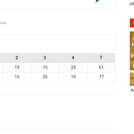
о
ала
2
3
4
T
13
15
23
61
15
25
19
77
А