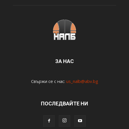
ЗА НАС
Свържи се с нас:
us_nalb@abv.bg
ПОСЛЕДВАЙТЕ НИ