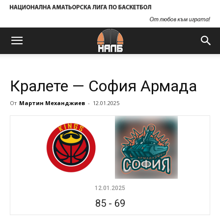
Кралете — София Армада
От
Мартин Механджиев
-
12.01.2025
12.01.2025
85
-
69