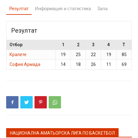
Резултат
Информация и статистика
Зала
Резултат
Отбор
1
2
3
4
T
Кралете
19
25
22
19
85
София Армада
14
18
26
11
69
НАЦИОНАЛНА АМАТЬОРСКА ЛИГА ПО БАСКЕТБОЛ