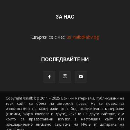
ЗА НАС
Свържи се с нас:
us_nalb@abv.bg
ПОСЛЕДВАЙТЕ НИ
Copyright ©nalb.bg 2011 - 2025 Всички материали, публикувани на
този сайт, са обект на авторски права. Не се позволява
използването на материали от сайта, включително материали
(снимки, видео клипове и други), качени на други сайтове, към
които са предоставени връзки в настоящия сайт, без
предварително писмено съгласие на НАЛБ и цитиране на
източника.