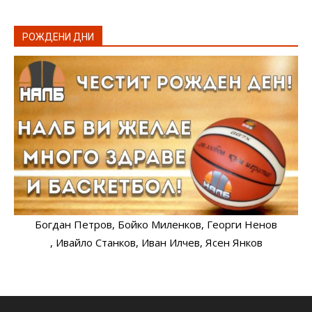
РОЖДЕНИ ДНИ
Богдан Петров
, Бойко Миленков
, Георги Ненов
, Ивайло Станков
, Иван Илчев
, Ясен Янков