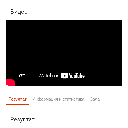
Видео
Резултат
Информация и статистика
Зала
Резултат