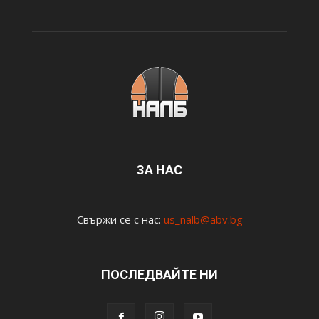
ЗА НАС
Свържи се с нас:
us_nalb@abv.bg
ПОСЛЕДВАЙТЕ НИ