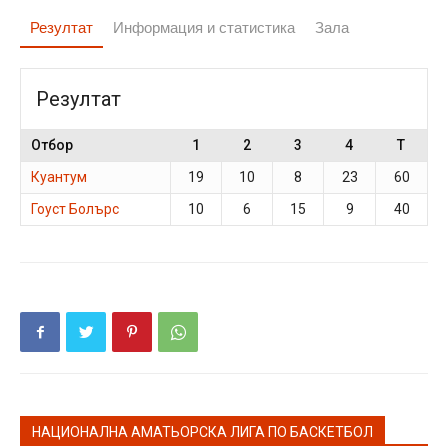
Резултат
Информация и статистика
Зала
Резултат
Отбор
1
2
3
4
T
Куантум
19
10
8
23
60
Гоуст Болърс
10
6
15
9
40
НАЦИОНАЛНА АМАТЬОРСКА ЛИГА ПО БАСКЕТБОЛ