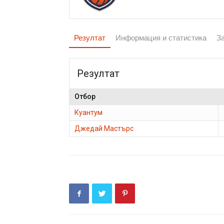
Резултат
Информация и статистика
З
Резултат
Отбор
Куантум
Джедай Мастърс