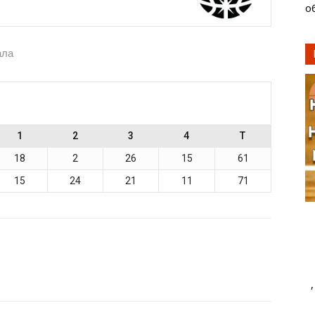
о
ала
1
2
3
4
T
18
2
26
15
61
15
24
21
11
71