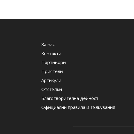
За нас
Контакти
Партньори
Приятели
Артикули
Отстъпки
Благотворителна дейност
Официални правила и тълкувания