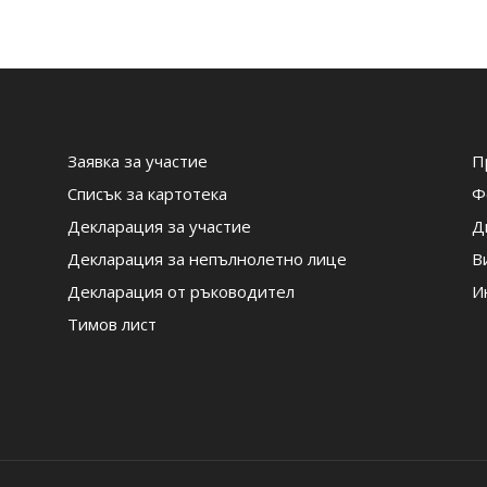
Заявка за участие
П
Списък за картотека
Ф
Декларация за участие
Д
Декларация за непълнолетно лице
В
Декларация от ръководител
И
Тимов лист