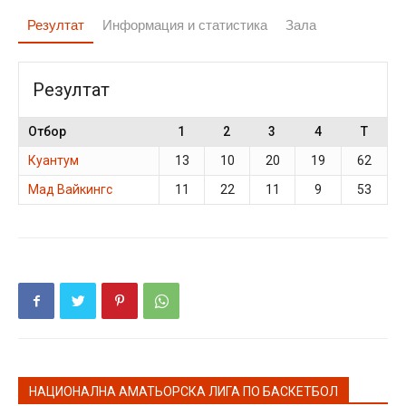
Резултат
Информация и статистика
Зала
Резултат
Отбор
1
2
3
4
T
Куантум
13
10
20
19
62
Мад Вайкингс
11
22
11
9
53
НАЦИОНАЛНА АМАТЬОРСКА ЛИГА ПО БАСКЕТБОЛ