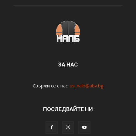
ЗА НАС
Свържи се с нас:
us_nalb@abv.bg
ПОСЛЕДВАЙТЕ НИ