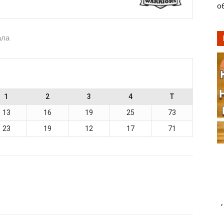
о
ала
1
2
3
4
T
13
16
19
25
73
23
19
12
17
71