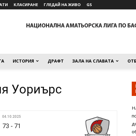
АТИ
КЛАСИРАНЕ
ГЛЕДАЙ НА ЖИВО
GS
ТА
ИСТОРИЯ
ДРАФТ
ЗАЛА НА СЛАВАТА
ОТ
ия Уориърс
Н
п
04.10.2025
д
73
-
71
о