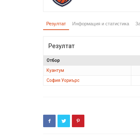
Резултат
Информация и статистика
З
Резултат
Отбор
Куантум
София Уориърс