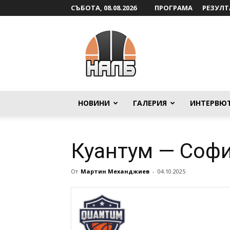
СЪБОТА, 08.08.2026
ПРОГРАМА
РЕЗУЛТ
НАЛБ
НОВИНИ
ГАЛЕРИЯ
ИНТЕРВЮ
Куантум — Соф
От
Мартин Механджиев
-
04.10.2025