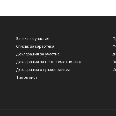
Заявка за участие
П
Списък за картотека
Ф
Декларация за участие
Д
Декларация за непълнолетно лице
В
Декларация от ръководител
И
Тимов лист