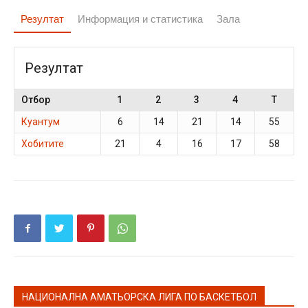
Резултат
Информация и статистика
Зала
Резултат
Отбор
1
2
3
4
T
Куантум
6
14
21
14
55
Хобитите
21
4
16
17
58
НАЦИОНАЛНА АМАТЬОРСКА ЛИГА ПО БАСКЕТБОЛ