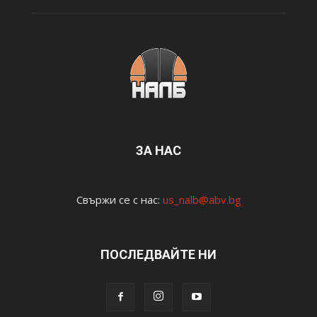
ЗА НАС
Свържи се с нас:
us_nalb@abv.bg
ПОСЛЕДВАЙТЕ НИ