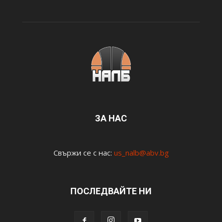
ЗА НАС
Свържи се с нас:
us_nalb@abv.bg
ПОСЛЕДВАЙТЕ НИ