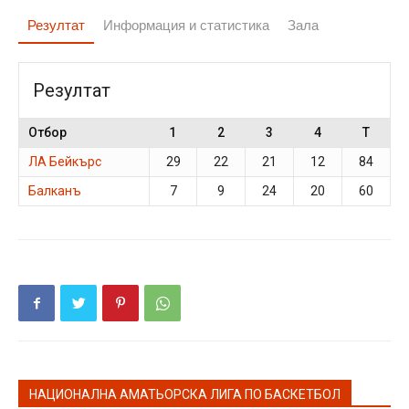
Резултат
Информация и статистика
Зала
Резултат
Отбор
1
2
3
4
T
ЛА Бейкърс
29
22
21
12
84
Балканъ
7
9
24
20
60
НАЦИОНАЛНА АМАТЬОРСКА ЛИГА ПО БАСКЕТБОЛ