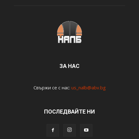
ЗА НАС
Свържи се с нас:
us_nalb@abv.bg
ПОСЛЕДВАЙТЕ НИ