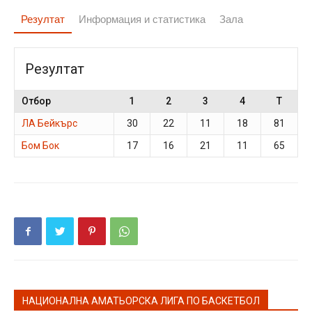
Резултат
Информация и статистика
Зала
Резултат
Отбор
1
2
3
4
T
ЛА Бейкърс
30
22
11
18
81
Бом Бок
17
16
21
11
65
НАЦИОНАЛНА АМАТЬОРСКА ЛИГА ПО БАСКЕТБОЛ