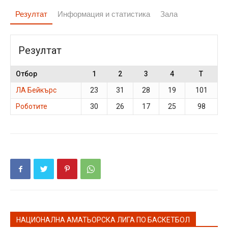
Резултат
Информация и статистика
Зала
Резултат
Отбор
1
2
3
4
T
ЛА Бейкърс
23
31
28
19
101
Роботите
30
26
17
25
98
НАЦИОНАЛНА АМАТЬОРСКА ЛИГА ПО БАСКЕТБОЛ