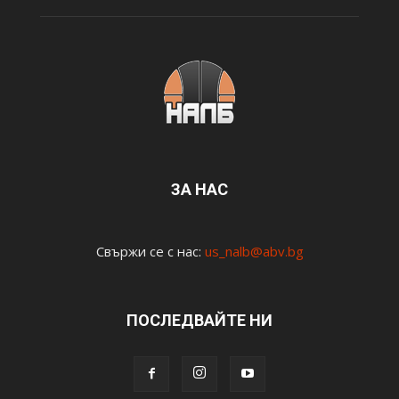
ЗА НАС
Свържи се с нас:
us_nalb@abv.bg
ПОСЛЕДВАЙТЕ НИ