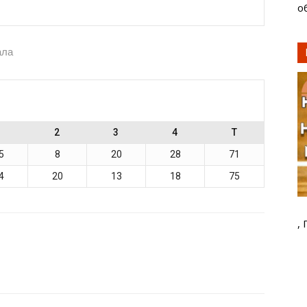
о
ала
1
2
3
4
T
5
8
20
28
71
4
20
13
18
75
,