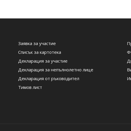
Заявка за участие
П
Списък за картотека
Ф
Декларация за участие
Д
Декларация за непълнолетно лице
В
Декларация от ръководител
И
Тимов лист