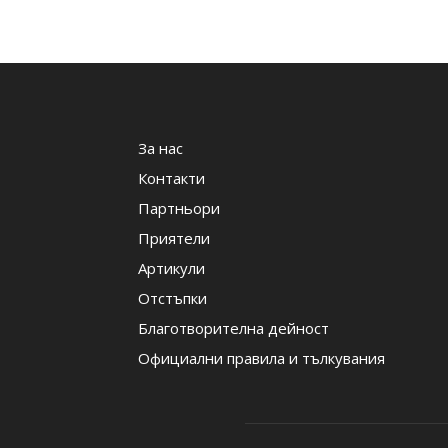
За нас
Контакти
Партньори
Приятели
Артикули
Отстъпки
Благотворителна дейност
Официални правила и тълкувания