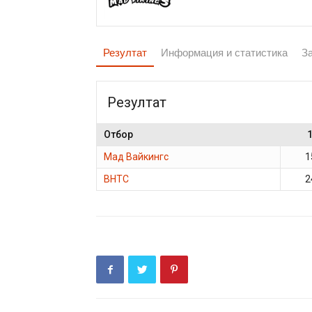
Резултат
Информация и статистика
З
Резултат
Отбор
Мад Вайкингс
1
ВНТС
2