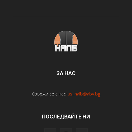
ЗА НАС
Свържи се с нас:
us_nalb@abv.bg
ПОСЛЕДВАЙТЕ НИ