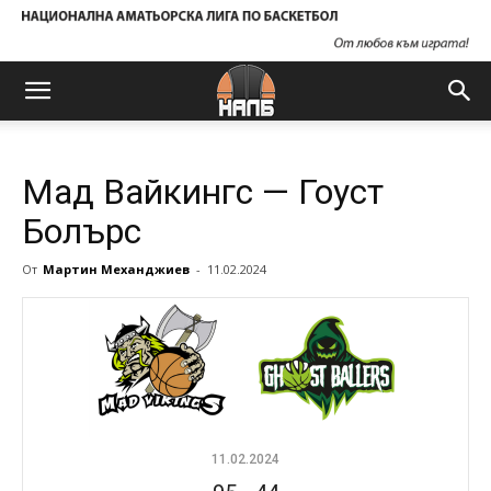
Мад Вайкингс — Гоуст
Болърс
От
Мартин Механджиев
-
11.02.2024
11.02.2024