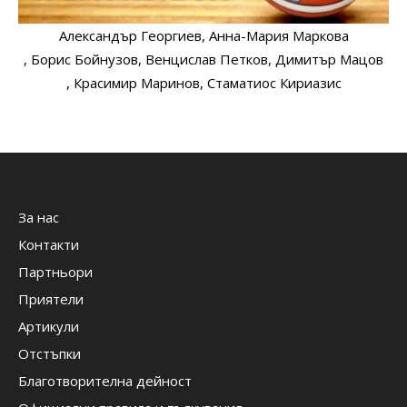
Александър Георгиев
, Анна-Мария Маркова
, Борис Бойнузов
, Венцислав Петков
, Димитър Мацов
, Красимир Маринов
, Стаматиос Кириазис
За нас
Контакти
Партньори
Приятели
Артикули
Отстъпки
Благотворителна дейност