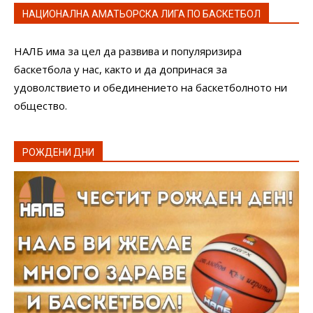
НАЦИОНАЛНА АМАТЬОРСКА ЛИГА ПО БАСКЕТБОЛ
НАЛБ има за цел да развива и популяризира
баскетбола у нас, както и да допринася за
удоволствието и обединението на баскетболното ни
общество.
РОЖДЕНИ ДНИ