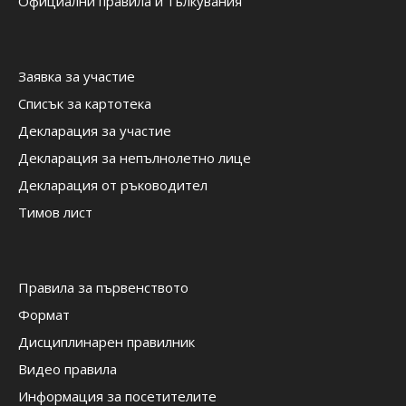
Официални правила и тълкувания
Заявка за участие
Списък за картотека
Декларация за участие
Декларация за непълнолетно лице
Декларация от ръководител
Тимов лист
Правила за първенството
Формат
Дисциплинарен правилник
Видео правила
Информация за посетителите