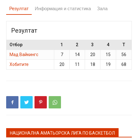
Резултат
Информация и статистика
Зала
Резултат
Отбор
1
2
3
4
T
Мад Вайкингс
7
14
20
15
56
Хобитите
20
11
18
19
68
НАЦИОНАЛНА АМАТЬОРСКА ЛИГА ПО БАСКЕТБОЛ