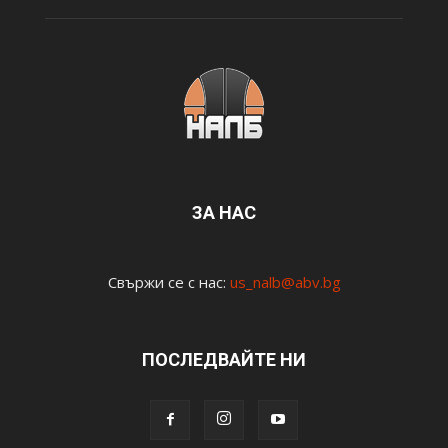
ЗА НАС
Свържи се с нас:
us_nalb@abv.bg
ПОСЛЕДВАЙТЕ НИ