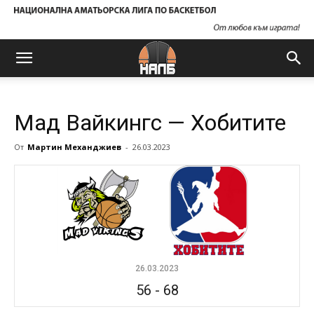
Мад Вайкингс — Хобитите
От
Мартин Механджиев
-
26.03.2023
26.03.2023
56
-
68