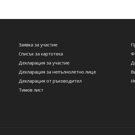
Заявка за участие
П
Списък за картотека
Ф
Декларация за участие
Д
Декларация за непълнолетно лице
В
Декларация от ръководител
И
Тимов лист