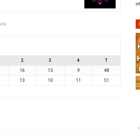
о
ала
2
3
4
T
16
13
9
48
13
10
11
51