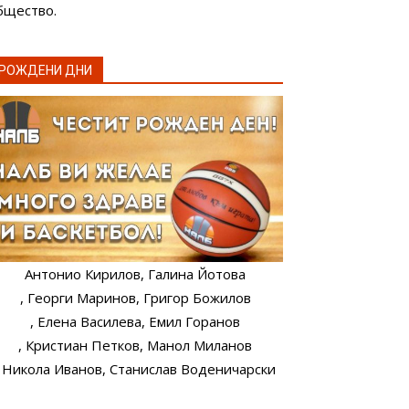
бщество.
РОЖДЕНИ ДНИ
Антонио Кирилов
, Галина Йотова
, Георги Маринов
, Григор Божилов
, Елена Василева
, Емил Горанов
, Кристиан Петков
, Манол Миланов
, Никола Иванов
, Станислав Воденичарски