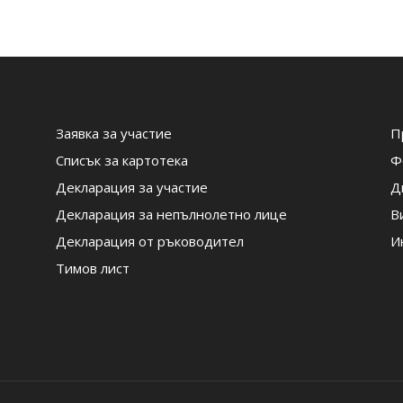
Заявка за участие
П
Списък за картотека
Ф
Декларация за участие
Д
Декларация за непълнолетно лице
В
Декларация от ръководител
И
Тимов лист