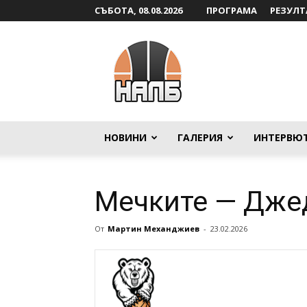
СЪБОТА, 08.08.2026
ПРОГРАМА
РЕЗУЛТ
НАЛБ
НОВИНИ
ГАЛЕРИЯ
ИНТЕРВЮ
Мечките — Дже
От
Мартин Механджиев
-
23.02.2026