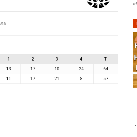
о
ала
1
2
3
4
T
13
17
10
24
64
11
17
21
8
57