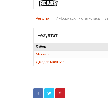
Резултат
Информация и статистика
З
Резултат
Отбор
Мечките
Джедай Мастърс