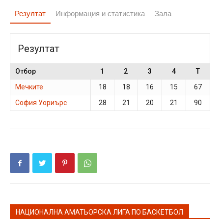
Резултат
Информация и статистика
Зала
Резултат
Отбор
1
2
3
4
T
Мечките
18
18
16
15
67
София Уориърс
28
21
20
21
90
НАЦИОНАЛНА АМАТЬОРСКА ЛИГА ПО БАСКЕТБОЛ