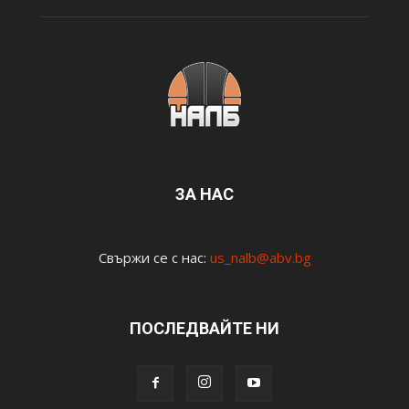
ЗА НАС
Свържи се с нас:
us_nalb@abv.bg
ПОСЛЕДВАЙТЕ НИ