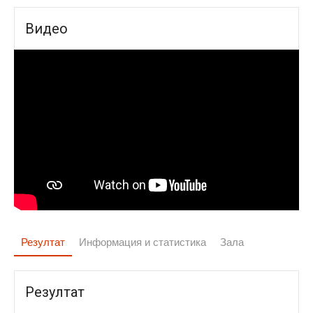
Видео
Резултат
Информация и статистика
Зала
Резултат