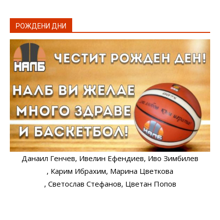
РОЖДЕНИ ДНИ
Данаил Генчев
, Ивелин Ефендиев
, Иво Зимбилев
, Карим Ибрахим
, Марина Цветкова
, Светослав Стефанов
, Цветан Попов