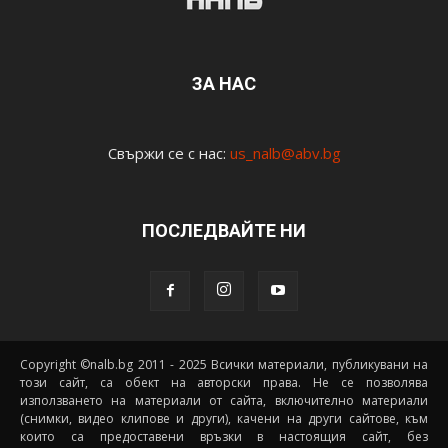
ЗА НАС
Свържи се с нас:
us_nalb@abv.bg
ПОСЛЕДВАЙТЕ НИ
Copyright ©nalb.bg 2011 - 2025 Всички материали, публикувани на
този сайт, са обект на авторски права. Не се позволява
използването на материали от сайта, включително материали
(снимки, видео клипове и други), качени на други сайтове, към
които са предоставени връзки в настоящия сайт, без