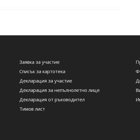
Заявка за участие
П
Списък за картотека
Ф
Декларация за участие
Д
Декларация за непълнолетно лице
В
Декларация от ръководител
И
Тимов лист