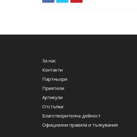
За нас
Контакти
Партньори
Приятели
Артикули
Отстъпки
Благотворителна дейност
Официални правила и тълкувания