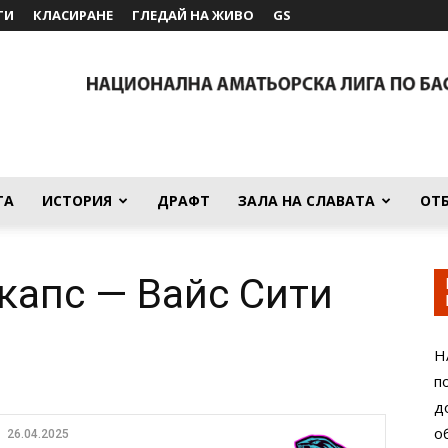
ТИ
КЛАСИРАНЕ
ГЛЕДАЙ НА ЖИВО
GS
ТА
ИСТОРИЯ
ДРАФТ
ЗАЛА НА СЛАВАТА
ОТ
капс — Вайс Сити
Н
п
д
о
26.04.2025