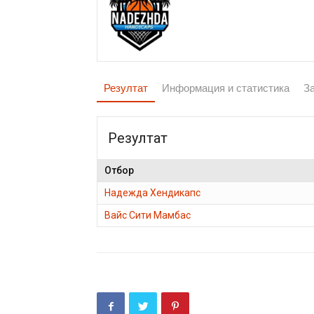
Резултат
Информация и статистика
З
Резултат
Отбор
Надежда Хендикапс
Вайс Сити Мамбас