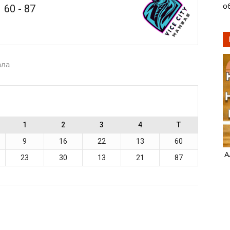
о
60
-
87
ала
1
2
3
4
T
9
16
22
13
60
А
23
30
13
21
87