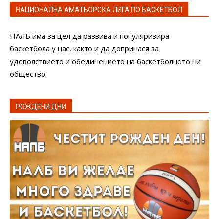
НАЦИОНАЛНА АМАТЬОРСКА ЛИГА ПО БАСКЕТБОЛ
НАЛБ има за цел да развива и популяризира
баскетбола у нас, както и да допринася за
удоволствието и обединението на баскетболното ни
общество.
РОЖДЕНИ ДНИ