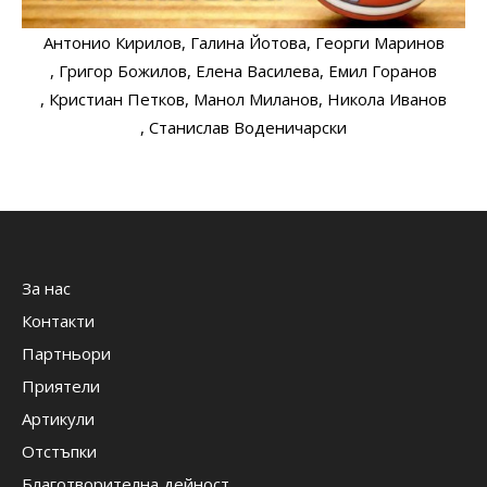
Антонио Кирилов
, Галина Йотова
, Георги Маринов
, Григор Божилов
, Елена Василева
, Емил Горанов
, Кристиан Петков
, Манол Миланов
, Никола Иванов
, Станислав Воденичарски
За нас
Контакти
Партньори
Приятели
Артикули
Отстъпки
Благотворителна дейност