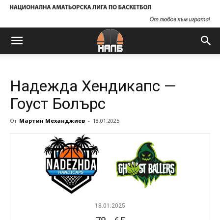
Надежда Хендикапс —
Гоуст Болърс
От
Мартин Механджиев
-
18.01.2025
18.01.2025