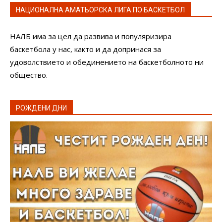
НАЦИОНАЛНА АМАТЬОРСКА ЛИГА ПО БАСКЕТБОЛ
НАЛБ има за цел да развива и популяризира
баскетбола у нас, както и да допринася за
удоволствието и обединението на баскетболното ни
общество.
РОЖДЕНИ ДНИ