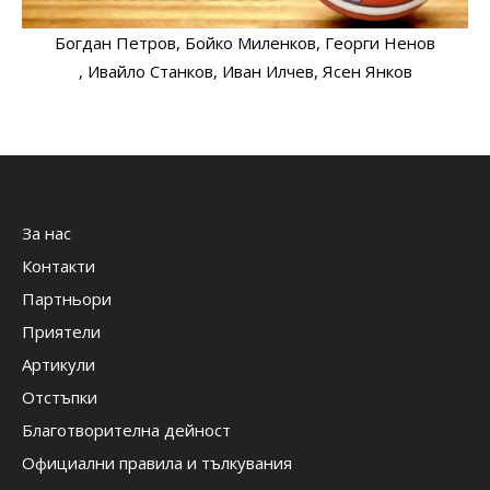
Богдан Петров
, Бойко Миленков
, Георги Ненов
, Ивайло Станков
, Иван Илчев
, Ясен Янков
За нас
Контакти
Партньори
Приятели
Артикули
Отстъпки
Благотворителна дейност
Официални правила и тълкувания