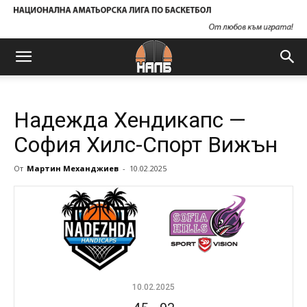
Надежда Хендикапс —
София Хилс-Спорт Вижън
От
Мартин Механджиев
-
10.02.2025
10.02.2025