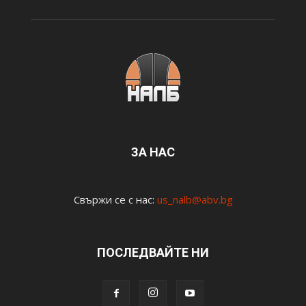
ЗА НАС
Свържи се с нас:
us_nalb@abv.bg
ПОСЛЕДВАЙТЕ НИ