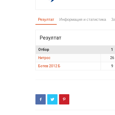
Резултат
Информация и статистика
З
Резултат
Отбор
1
Нитрос
26
Ботев 2012 Б
9