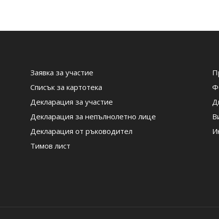
Заявка за участие
П
Списък за картотека
Ф
Декларация за участие
Д
Декларация за непълнолетно лице
В
Декларация от ръководител
И
Тимов лист