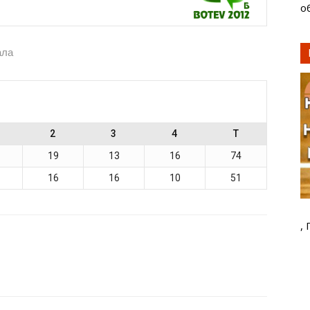
о
ала
2
3
4
T
19
13
16
74
16
16
10
51
,