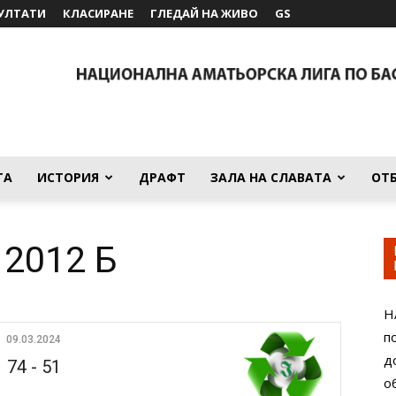
УЛТАТИ
КЛАСИРАНЕ
ГЛЕДАЙ НА ЖИВО
GS
ТА
ИСТОРИЯ
ДРАФТ
ЗАЛА НА СЛАВАТА
ОТ
 2012 Б
Н
п
09.03.2024
д
74
-
51
о