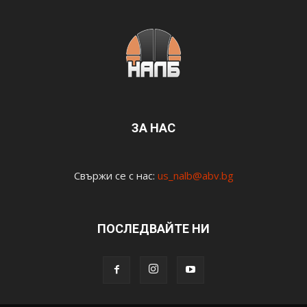
ЗА НАС
Свържи се с нас:
us_nalb@abv.bg
ПОСЛЕДВАЙТЕ НИ