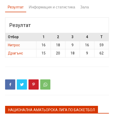
Резултат
Информация и статистика
Зала
Резултат
Отбор
1
2
3
4
T
Нитрос
16
18
9
16
59
Драгънс
15
20
18
9
62
НАЦИОНАЛНА АМАТЬОРСКА ЛИГА ПО БАСКЕТБОЛ