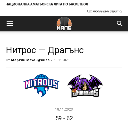
Нитрос — Драгънс
От
Мартин Механджиев
-
18.11.2023
18.11.2023
59
-
62