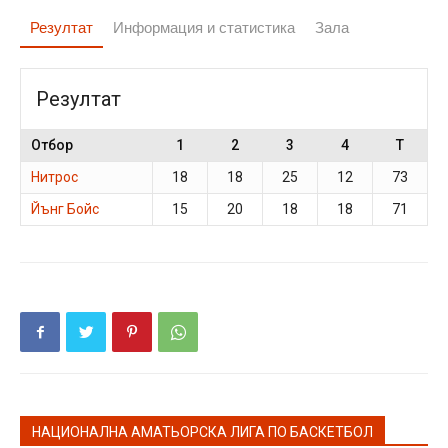
Резултат
Информация и статистика
Зала
Резултат
Отбор
1
2
3
4
T
Нитрос
18
18
25
12
73
Йънг Бойс
15
20
18
18
71
НАЦИОНАЛНА АМАТЬОРСКА ЛИГА ПО БАСКЕТБОЛ