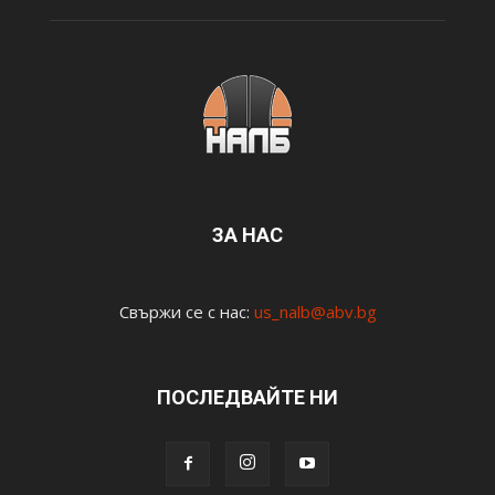
ЗА НАС
Свържи се с нас:
us_nalb@abv.bg
ПОСЛЕДВАЙТЕ НИ